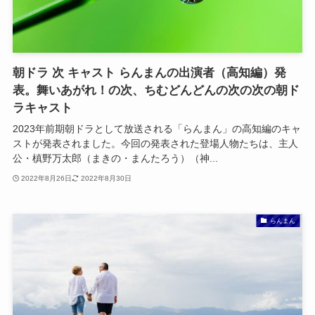
朝ドラ 次 キャスト らんまんの出演者（高知編）発
表。舞いあがれ！の次、ちむどんどんの次の次の朝ド
ラキャスト
2023年前期朝ドラとして放送される「らんまん」の高知編のキャ
ストが発表されました。今回の発表された登場人物たちは、主人
公・槙野万太郎（まきの・まんたろう）（神...
2022年8月26日
2022年8月30日
らんまん