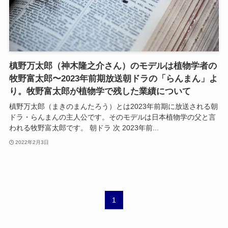
槙野万太郎（神木隆之介さん）のモデルは植物学者の
牧野富太郎〜2023年前期放送朝ドラの「らんまん」よ
り。牧野富太郎が植物学で残した業績について
槙野万太郎（まきのまんたろう）とは2023年前期に放送される朝
ドラ・らんまんの主人公です。そのモデルは日本植物学の父と言
われる牧野富太郎です。 朝ドラ 次 2023年前...
2022年2月3日
1