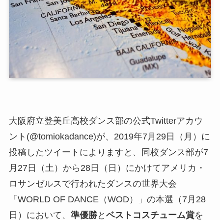
大阪府立登美丘高校ダンス部の公式Twitterアカウ
ント(@tomiokadance)が、2019年7月29日（月）に
投稿したツイートによりますと、同校ダンス部が7
月27日（土）から28日（日）にかけてアメリカ・
ロサンゼルスで行われたダンスの世界大会
「WORLD OF DANCE（WOD）」の本選（7月28
日）において、
準優勝
と
ベストコスチューム賞
を