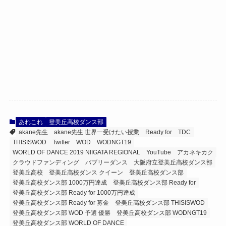
あれこれ
登美丘高校ダンス部
akane先生
akane先生 世界一受けたい授業
Ready for
TDC
THISISWOD
Twitter
WOD
WODNGT19
WORLD OF DANCE 2019 NIIGATA REGIONAL
YouTube
アカネキカク
クラウドファンディング
バブリーダンス
大阪府立登美丘高校ダンス部
登美丘高校
登美丘高校ダンス クイーン
登美丘高校ダンス部
登美丘高校ダンス部 1000万円達成
登美丘高校ダンス部 Ready for
登美丘高校ダンス部 Ready for 1000万円達成
登美丘高校ダンス部 Ready for 募金
登美丘高校ダンス部 THISISWOD
登美丘高校ダンス部 WOD 予選 優勝
登美丘高校ダンス部 WODNGT19
登美丘高校ダンス部 WORLD OF DANCE