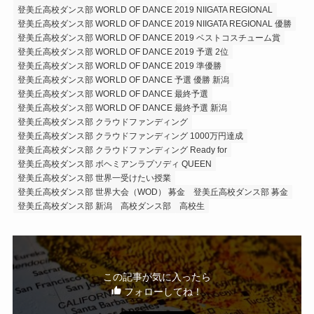
登美丘高校ダンス部 WORLD OF DANCE 2019 NIIGATA REGIONAL
登美丘高校ダンス部 WORLD OF DANCE 2019 NIIGATA REGIONAL 優勝
登美丘高校ダンス部 WORLD OF DANCE 2019 ベストコスチューム賞
登美丘高校ダンス部 WORLD OF DANCE 2019 予選 2位
登美丘高校ダンス部 WORLD OF DANCE 2019 準優勝
登美丘高校ダンス部 WORLD OF DANCE 予選 優勝 新潟
登美丘高校ダンス部 WORLD OF DANCE 最終予選
登美丘高校ダンス部 WORLD OF DANCE 最終予選 新潟
登美丘高校ダンス部 クラウドファンディング
登美丘高校ダンス部 クラウドファンディング 1000万円達成
登美丘高校ダンス部 クラウドファンディング Ready for
登美丘高校ダンス部 ボヘミアンラプソディ QUEEN
登美丘高校ダンス部 世界一受けたい授業
登美丘高校ダンス部 世界大会（WOD） 募金
登美丘高校ダンス部 募金
登美丘高校ダンス部 新潟
高校ダンス部
高校生
この記事が気に入ったら
フォローしてね！