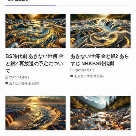
ー
BS時代劇 あきない世傳 金
あきない世傳 金と銀2 あら
と銀2 再放送の予定につい
すじ NHKBS時代劇
て
2025年4月4日
あきない世傳 金と銀2
2025年4月4日
あきない世傳 金と銀2