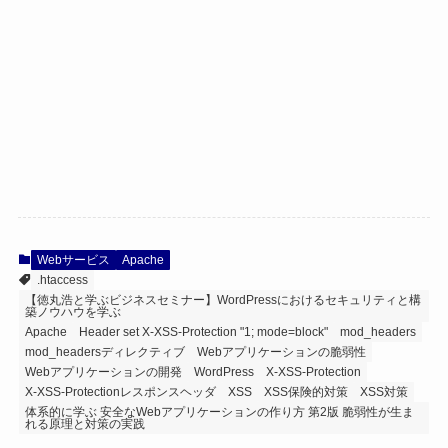
Webサービス
Apache
.htaccess
【徳丸浩と学ぶビジネスセミナー】WordPressにおけるセキュリティと構
築ノウハウを学ぶ
Apache
Header set X-XSS-Protection "1; mode=block"
mod_headers
mod_headersディレクティブ
Webアプリケーションの脆弱性
Webアプリケーションの開発
WordPress
X-XSS-Protection
X-XSS-Protectionレスポンスヘッダ
XSS
XSS保険的対策
XSS対策
体系的に学ぶ 安全なWebアプリケーションの作り方 第2版 脆弱性が生ま
れる原理と対策の実践