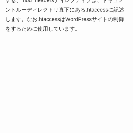
する、mod_headersディレクティブは、ドキュメ
ントルーディレクトリ直下にある.htaccessに記述
します。なお.htaccessはWordPressサイトの制御
をするために使用しています。