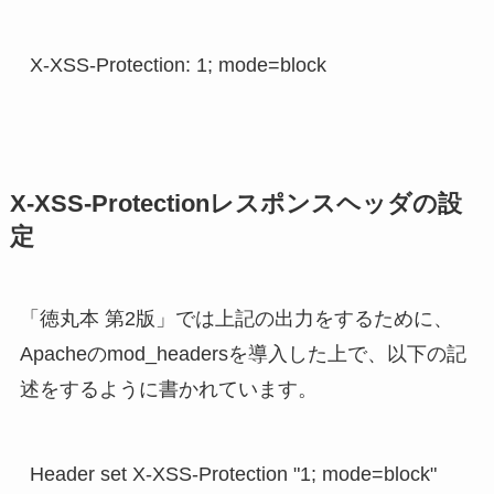
X-XSS-Protection: 1; mode=block
X-XSS-Protectionレスポンスヘッダの設
定
「徳丸本 第2版」では上記の出力をするために、
Apacheのmod_headersを導入した上で、以下の記
述をするように書かれています。
Header set X-XSS-Protection "1; mode=block"