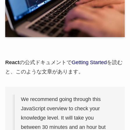
React
の公式ドキュメントで
Getting Started
を読む
と、このような文章があります。
We recommend going through this
JavaScript overview to check your
knowledge level. It will take you
between 30 minutes and an hour but