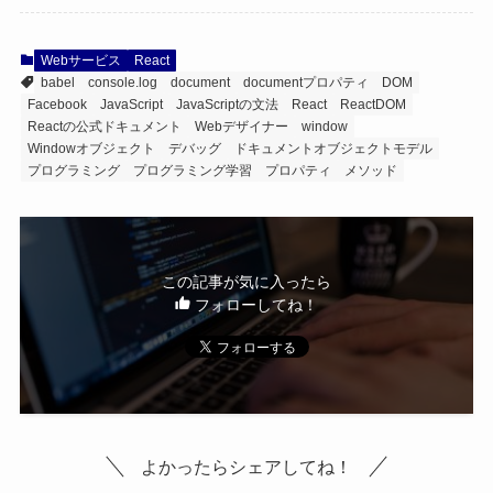
Webサービス
React
babel
console.log
document
documentプロパティ
DOM
Facebook
JavaScript
JavaScriptの文法
React
ReactDOM
Reactの公式ドキュメント
Webデザイナー
window
Windowオブジェクト
デバッグ
ドキュメントオブジェクトモデル
プログラミング
プログラミング学習
プロパティ
メソッド
この記事が気に入ったら
フォローしてね！
よかったらシェアしてね！