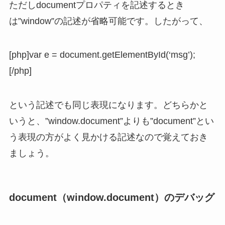
ただしdocumentプロパティを記述するとき
は”window”の記述が省略可能です。したがって、
[php]var e = document.getElementById(‘msg’);
[/php]
という記述でも同じ表現になります。どちらかと
いうと、”window.document”よりも”document”とい
う表現の方がよく見かける記述なので覚えておき
ましょう。
document（window.document）のデバッグ