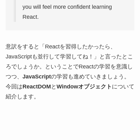
you will feel more confident learning
React.
意訳をすると「Reactを習得したかったら、
JavaScriptも並行して学習してね！」と言ったとこ
ろでしょうか。ということでReactの学習を意識し
つつ、
JavaScript
の学習も進めていきましょう。
今回は
ReactDOM
と
Windowオブジェクト
について
紹介します。