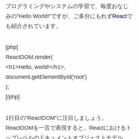
プログラミングやシステムの学習で、毎度おなじ
みの”Hello World!”ですが、ご多分にもれず
React
で
も紹介されています。
[php]
ReactDOM.render(
<h1>Hello, world!</h1>,
document.getElementById(‘root’)
);
[/php]
1行目の”ReactDOM”に注目しましょう。
ReactDOMを一言で表現すると、Reactにおけるト
ップレベルのドキュメントオブジェクトモデル