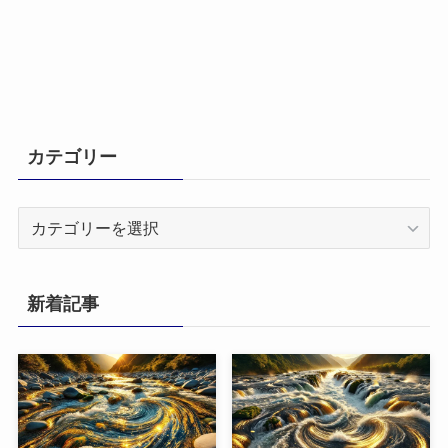
カテゴリー
カ
テ
ゴ
リ
新着記事
ー