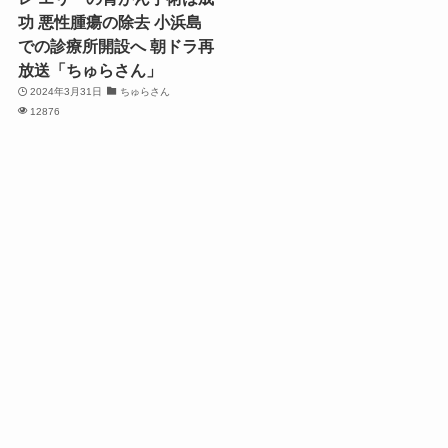
功 悪性腫瘍の除去 小浜島
での診療所開設へ 朝ドラ再
放送「ちゅらさん」
2024年3月31日
ちゅらさん
12876