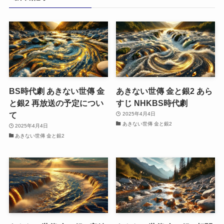
ー
BS時代劇 あきない世傳 金
あきない世傳 金と銀2 あら
と銀2 再放送の予定につい
すじ NHKBS時代劇
て
2025年4月4日
あきない世傳 金と銀2
2025年4月4日
あきない世傳 金と銀2