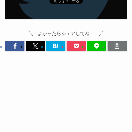
よかったらシェアしてね！