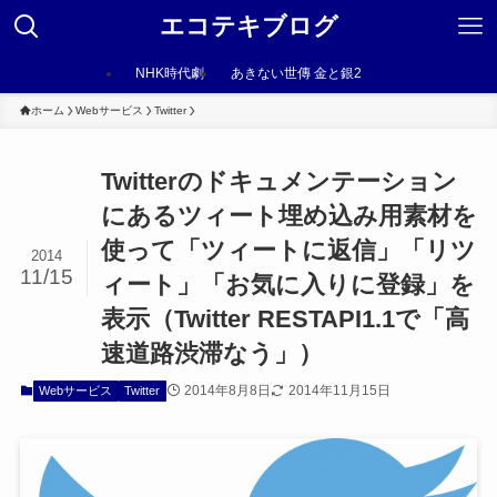
エコテキブログ
NHK時代劇
あきない世傳 金と銀2
ホーム
Webサービス
Twitter
Twitterのドキュメンテーション
にあるツィート埋め込み用素材を
使って「ツィートに返信」「リツ
2014
11/15
ィート」「お気に入りに登録」を
表示（Twitter RESTAPI1.1で「高
速道路渋滞なう」）
2014年8月8日
2014年11月15日
Webサービス
Twitter