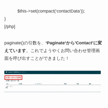
$this->set(compact(‘contactData’));
}
[/php]
paginate()の引数を、
‘Paginate’から’Contact’に変
えています
。これでようやくお問い合わせ管理画
面を呼び出すことができました！