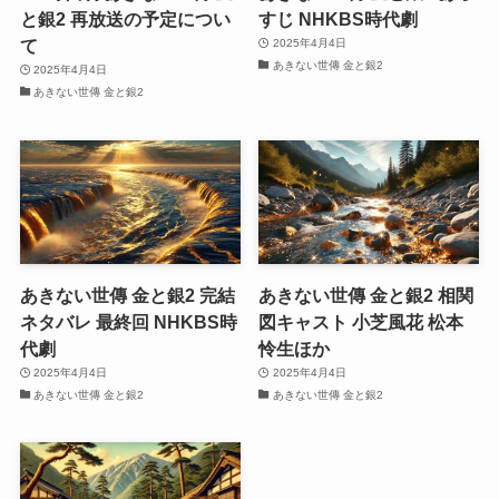
と銀2 再放送の予定につい
すじ NHKBS時代劇
て
2025年4月4日
あきない世傳 金と銀2
2025年4月4日
あきない世傳 金と銀2
あきない世傳 金と銀2 完結
あきない世傳 金と銀2 相関
ネタバレ 最終回 NHKBS時
図キャスト 小芝風花 松本
代劇
怜生ほか
2025年4月4日
2025年4月4日
あきない世傳 金と銀2
あきない世傳 金と銀2