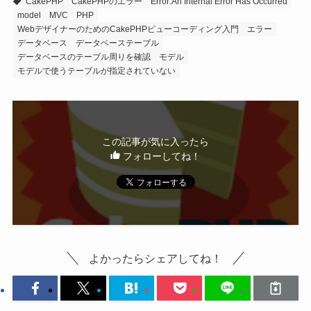
CakePHP
CakePHPのエラー
Error:An Internal Error Has Occurred
model
MVC
PHP
WebデザイナーのためのCakePHPビューコーディング入門
エラー
データベース
データベーステーブル
データベースのテーブル周りを確認
モデル
モデルで使うテーブルが指定されていない
この記事が気に入ったら
フォローしてね！
よかったらシェアしてね！