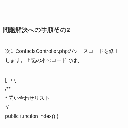
問題解決への手順その2
次にContactsController.phpのソースコードを修正
します。上記の本のコードでは、
[php]
/**
* 問い合わせリスト
*/
public function index() {