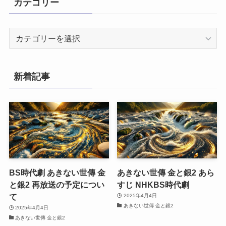
カテゴリー
カ
テ
ゴ
リ
新着記事
ー
BS時代劇 あきない世傳 金
あきない世傳 金と銀2 あら
と銀2 再放送の予定につい
すじ NHKBS時代劇
て
2025年4月4日
あきない世傳 金と銀2
2025年4月4日
あきない世傳 金と銀2