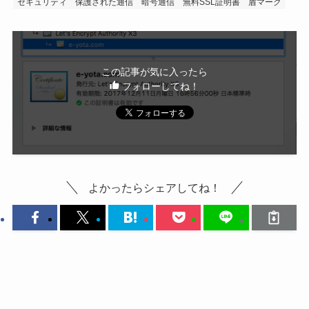
セキュリティ
保護された通信
暗号通信
無料SSL証明書
盾マーク
この記事が気に入ったら
フォローしてね！
よかったらシェアしてね！