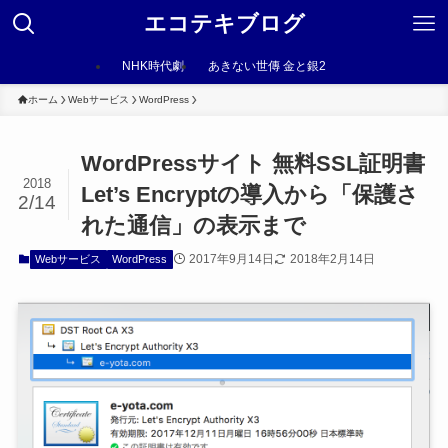
エコテキブログ
NHK時代劇
あきない世傳 金と銀2
ホーム
Webサービス
WordPress
WordPressサイト 無料SSL証明書
2018
Let’s Encryptの導入から「保護さ
2/14
れた通信」の表示まで
2017年9月14日
2018年2月14日
Webサービス
WordPress