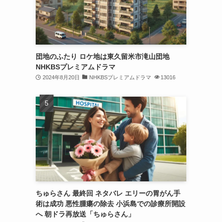
団地のふたり ロケ地は東久留米市滝山団地
NHKBSプレミアムドラマ
2024年8月20日
NHKBSプレミアムドラマ
13016
ちゅらさん 最終回 ネタバレ エリーの胃がん手
術は成功 悪性腫瘍の除去 小浜島での診療所開設
へ 朝ドラ再放送「ちゅらさん」