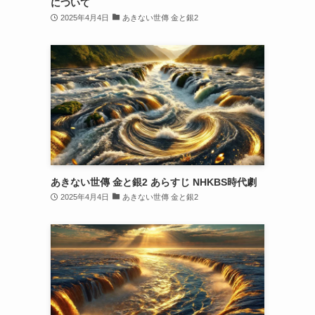
について
2025年4月4日
あきない世傳 金と銀2
あきない世傳 金と銀2 あらすじ NHKBS時代劇
2025年4月4日
あきない世傳 金と銀2