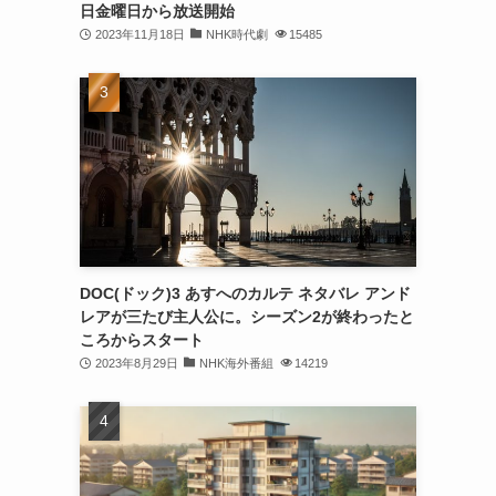
日金曜日から放送開始
2023年11月18日
NHK時代劇
15485
DOC(ドック)3 あすへのカルテ ネタバレ アンド
レアが三たび主人公に。シーズン2が終わったと
ころからスタート
2023年8月29日
NHK海外番組
14219