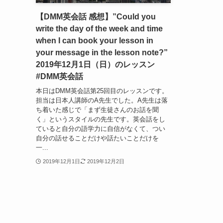
【DMM英会話 感想】”Could you
write the day of the week and time
when I can book your lesson in
your message in the lesson note?”
2019年12月1日（日）のレッスン
#DMM英会話
本日はDMM英会話第25回目のレッスンです。
担当は日本人講師のA先生でした。A先生は落
ち着いた感じで「まず生徒さんのお話を聞
く」というスタイルの先生です。英会話をし
ていると自分の語学力に自信がなくて、つい
自分の話せることだけや話たいことだけを
一...
2019年12月1日
2019年12月2日