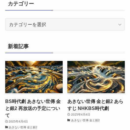
カテゴリー
カ
テ
ゴ
リ
新着記事
ー
BS時代劇 あきない世傳 金
あきない世傳 金と銀2 あら
と銀2 再放送の予定につい
すじ NHKBS時代劇
て
2025年4月4日
あきない世傳 金と銀2
2025年4月4日
あきない世傳 金と銀2