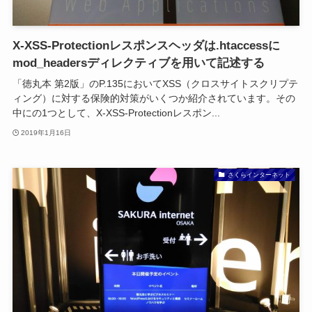
X-XSS-Protectionレスポンスヘッダは.htaccessに
mod_headersディレクティブを用いて記述する
「徳丸本 第2版」のP.135においてXSS（クロスサイトスクリプテ
ィング）に対する保険的対策がいくつか紹介されています。その
中にの1つとして、X-XSS-Protectionレスポン...
2019年1月16日
さくらインターネット