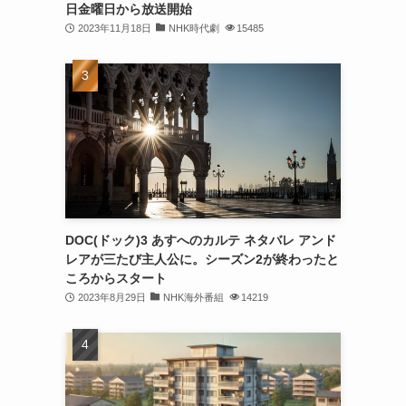
日金曜日から放送開始
2023年11月18日
NHK時代劇
15485
DOC(ドック)3 あすへのカルテ ネタバレ アンド
レアが三たび主人公に。シーズン2が終わったと
ころからスタート
2023年8月29日
NHK海外番組
14219