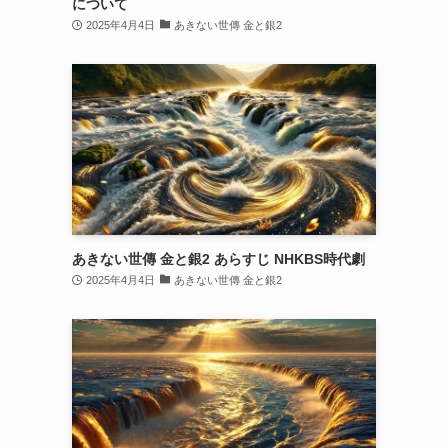
について
2025年4月4日
あきない世傳 金と銀2
あきない世傳 金と銀2 あらすじ NHKBS時代劇
2025年4月4日
あきない世傳 金と銀2