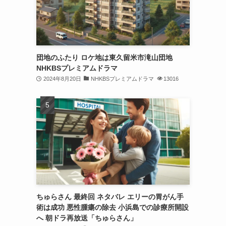
団地のふたり ロケ地は東久留米市滝山団地
NHKBSプレミアムドラマ
2024年8月20日
NHKBSプレミアムドラマ
13016
ちゅらさん 最終回 ネタバレ エリーの胃がん手
術は成功 悪性腫瘍の除去 小浜島での診療所開設
へ 朝ドラ再放送「ちゅらさん」