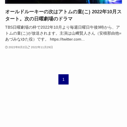
オールドルーキーの次はアトムの童(こ) 2022年10月ス
タート。次の日曜劇場のドラマ
TBS日曜劇場の枠で2022年10月より毎週日曜日午後9時から、ア
トムの童(こ)が放送されます。主演は山﨑賢人さん（安積那由他=
あづみなゆた役）です。 https://twitter.com...
2022年8月2日
2022年11月29日
1