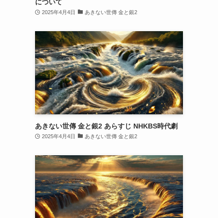
について
2025年4月4日
あきない世傳 金と銀2
あきない世傳 金と銀2 あらすじ NHKBS時代劇
2025年4月4日
あきない世傳 金と銀2