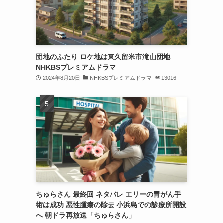
団地のふたり ロケ地は東久留米市滝山団地
NHKBSプレミアムドラマ
2024年8月20日
NHKBSプレミアムドラマ
13016
ちゅらさん 最終回 ネタバレ エリーの胃がん手
術は成功 悪性腫瘍の除去 小浜島での診療所開設
へ 朝ドラ再放送「ちゅらさん」