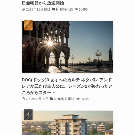
日金曜日から放送開始
2023年11月18日
NHK時代劇
15485
DOC(ドック)3 あすへのカルテ ネタバレ アンド
レアが三たび主人公に。シーズン2が終わったと
ころからスタート
2023年8月29日
NHK海外番組
14219