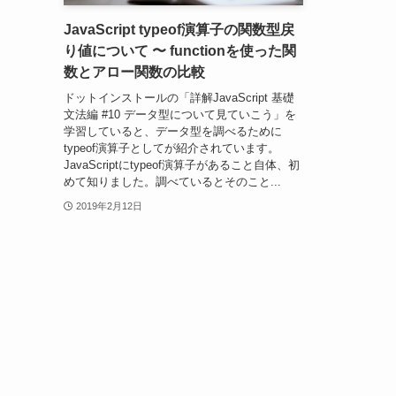
JavaScript typeof演算子の関数型戻
り値について 〜 functionを使った関
数とアロー関数の比較
ドットインストールの「詳解JavaScript 基礎
文法編 #10 データ型について見ていこう」を
学習していると、データ型を調べるために
typeof演算子としてが紹介されています。
JavaScriptにtypeof演算子があること自体、初
めて知りました。調べているとそのこと...
2019年2月12日