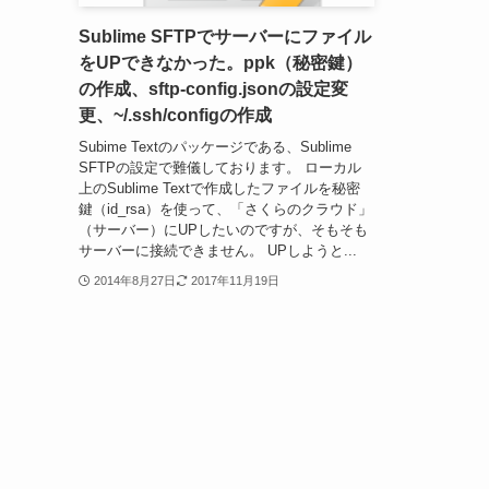
Sublime SFTPでサーバーにファイル
をUPできなかった。ppk（秘密鍵）
の作成、sftp-config.jsonの設定変
更、~/.ssh/configの作成
Subime Textのパッケージである、Sublime
SFTPの設定で難儀しております。 ローカル
上のSublime Textで作成したファイルを秘密
鍵（id_rsa）を使って、「さくらのクラウド」
（サーバー）にUPしたいのですが、そもそも
サーバーに接続できません。 UPしようと...
2014年8月27日
2017年11月19日