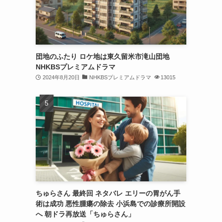
団地のふたり ロケ地は東久留米市滝山団地
NHKBSプレミアムドラマ
2024年8月20日
NHKBSプレミアムドラマ
13015
ちゅらさん 最終回 ネタバレ エリーの胃がん手
術は成功 悪性腫瘍の除去 小浜島での診療所開設
へ 朝ドラ再放送「ちゅらさん」