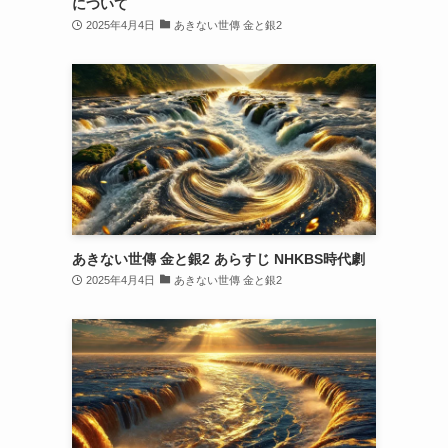
について
2025年4月4日
あきない世傳 金と銀2
あきない世傳 金と銀2 あらすじ NHKBS時代劇
2025年4月4日
あきない世傳 金と銀2