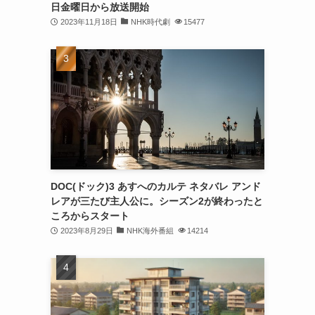
日金曜日から放送開始
2023年11月18日
NHK時代劇
15477
DOC(ドック)3 あすへのカルテ ネタバレ アンド
レアが三たび主人公に。シーズン2が終わったと
ころからスタート
2023年8月29日
NHK海外番組
14214