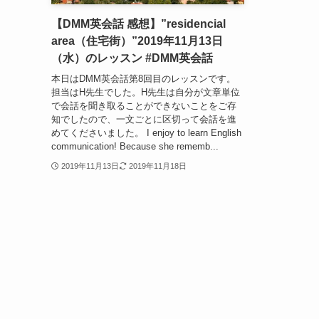
【DMM英会話 感想】”residencial
area（住宅街）”2019年11月13日
（水）のレッスン #DMM英会話
本日はDMM英会話第8回目のレッスンです。
担当はH先生でした。H先生は自分が文章単位
で会話を聞き取ることができないことをご存
知でしたので、一文ごとに区切って会話を進
めてくださいました。 I enjoy to learn English
communication! Because she rememb...
2019年11月13日
2019年11月18日