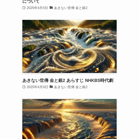
について
2025年4月4日
あきない世傳 金と銀2
あきない世傳 金と銀2 あらすじ NHKBS時代劇
2025年4月4日
あきない世傳 金と銀2