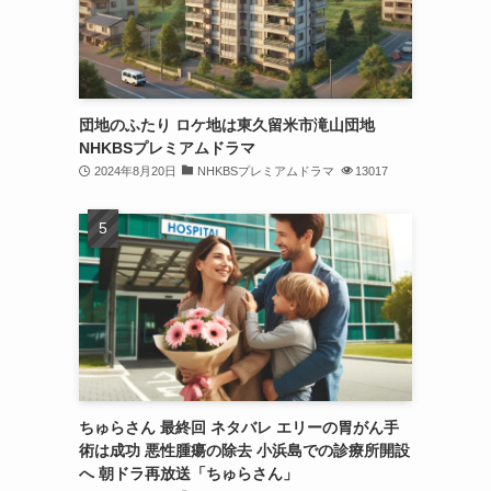
団地のふたり ロケ地は東久留米市滝山団地
NHKBSプレミアムドラマ
2024年8月20日
NHKBSプレミアムドラマ
13017
ちゅらさん 最終回 ネタバレ エリーの胃がん手
術は成功 悪性腫瘍の除去 小浜島での診療所開設
へ 朝ドラ再放送「ちゅらさん」