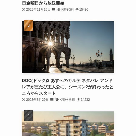
日金曜日から放送開始
2023年11月18日
NHK時代劇
15496
DOC(ドック)3 あすへのカルテ ネタバレ アンド
レアが三たび主人公に。シーズン2が終わったと
ころからスタート
2023年8月29日
NHK海外番組
14232