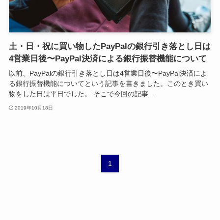
土・日・祝に買い物したPayPalの銀行引き落とし日は
4営業日後〜PayPal決済による銀行振替機能について
以前、PayPalの銀行引き落とし日は4営業日後〜PayPal決済によ
る銀行振替機能についてという記事を書きました。このとき買い
物をした日は平日でした。 そこで今回の記事...
2019年10月18日
1