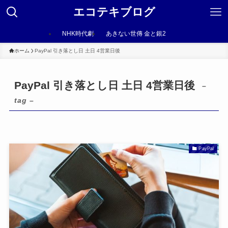
エコテキブログ
NHK時代劇
あきない世傳 金と銀2
ホーム
PayPal 引き落とし日 土日 4営業日後
PayPal 引き落とし日 土日 4営業日後
–
tag –
PayPal