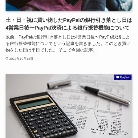
土・日・祝に買い物したPayPalの銀行引き落とし日は
4営業日後〜PayPal決済による銀行振替機能について
以前、PayPalの銀行引き落とし日は4営業日後〜PayPal決済によ
る銀行振替機能についてという記事を書きました。このとき買い
物をした日は平日でした。 そこで今回の記事...
2019年10月18日
PayPal