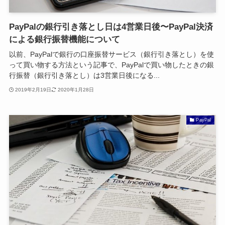
PayPalの銀行引き落とし日は4営業日後〜PayPal決済
による銀行振替機能について
以前、PayPalで銀行の口座振替サービス（銀行引き落とし）を使
って買い物する方法という記事で、PayPalで買い物したときの銀
行振替（銀行引き落とし）は3営業日後になる...
2019年2月19日
2020年1月28日
PayPal