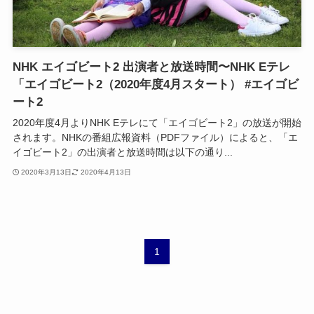
NHK エイゴビート2 出演者と放送時間〜NHK Eテレ
「エイゴビート2（2020年度4月スタート） #エイゴビ
ート2
2020年度4月よりNHK Eテレにて「エイゴビート2」の放送が開始
されます。NHKの番組広報資料（PDFファイル）によると、「エ
イゴビート2」の出演者と放送時間は以下の通り...
2020年3月13日
2020年4月13日
1