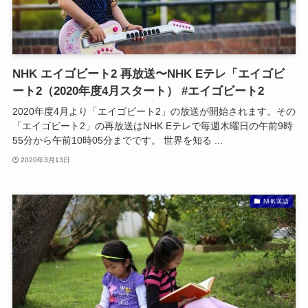
NHK エイゴビート2 再放送〜NHK Eテレ「エイゴビ
ート2（2020年度4月スタート） #エイゴビート2
2020年度4月より「エイゴビート2」の放送が開始されます。その
「エイゴビート2」の再放送はNHK Eテレで毎週木曜日の午前9時
55分から午前10時05分までです。 世界を知る ...
2020年3月13日
NHK英語