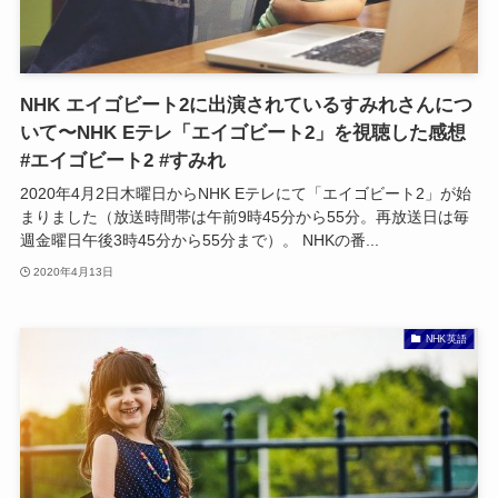
NHK エイゴビート2に出演されているすみれさんにつ
いて〜NHK Eテレ「エイゴビート2」を視聴した感想
#エイゴビート2 #すみれ
2020年4月2日木曜日からNHK Eテレにて「エイゴビート2」が始
まりました（放送時間帯は午前9時45分から55分。再放送日は毎
週金曜日午後3時45分から55分まで）。 NHKの番...
2020年4月13日
NHK英語