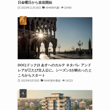
日金曜日から放送開始
2023年11月18日
NHK時代劇
15490
DOC(ドック)3 あすへのカルテ ネタバレ アンド
レアが三たび主人公に。シーズン2が終わったと
ころからスタート
2023年8月29日
NHK海外番組
14223