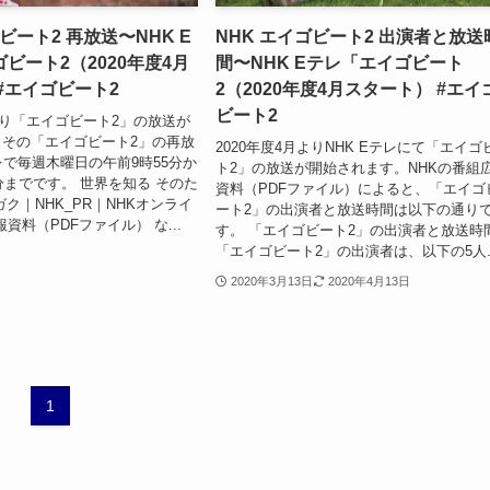
ビート2 再放送〜NHK E
NHK エイゴビート2 出演者と放送
ビート2（2020年度4月
間〜NHK Eテレ「エイゴビート
#エイゴビート2
2（2020年度4月スタート） #エイ
ビート2
月より「エイゴビート2」の放送が
その「エイゴビート2」の再放
2020年度4月よりNHK Eテレにて「エイゴ
テレで毎週木曜日の午前9時55分か
ト2」の放送が開始されます。NHKの番組
5分までです。 世界を知る そのた
資料（PDFファイル）によると、「エイゴ
ク｜NHK_PR｜NHKオンライ
ート2」の出演者と放送時間は以下の通り
報資料（PDFファイル） な...
す。 「エイゴビート2」の出演者と放送時
「エイゴビート2」の出演者は、以下の5人..
2020年3月13日
2020年4月13日
1