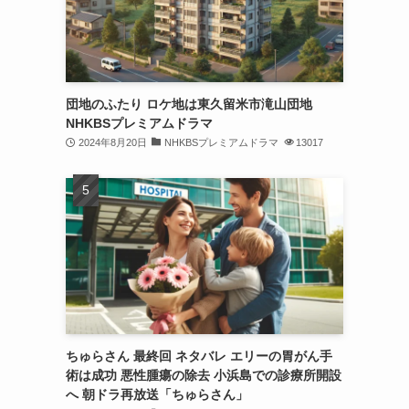
団地のふたり ロケ地は東久留米市滝山団地
NHKBSプレミアムドラマ
2024年8月20日
NHKBSプレミアムドラマ
13017
ちゅらさん 最終回 ネタバレ エリーの胃がん手
術は成功 悪性腫瘍の除去 小浜島での診療所開設
へ 朝ドラ再放送「ちゅらさん」