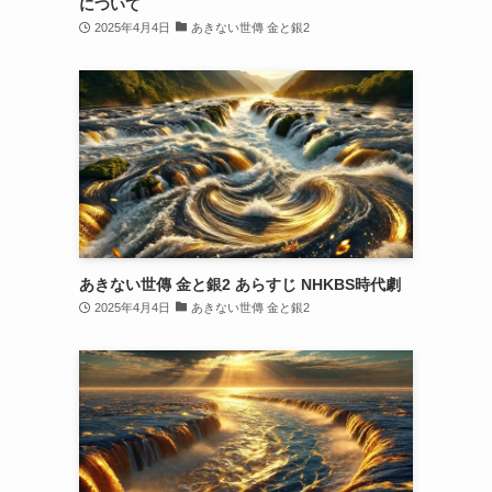
について
2025年4月4日
あきない世傳 金と銀2
あきない世傳 金と銀2 あらすじ NHKBS時代劇
2025年4月4日
あきない世傳 金と銀2