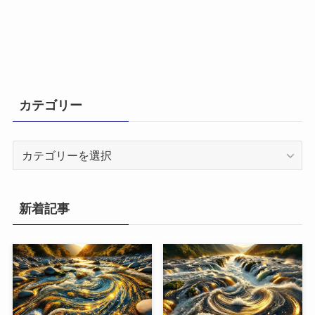
カテゴリー
カ
テ
ゴ
リ
新着記事
ー