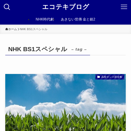
エコテキブログ
NHK時代劇
あきない世傳 金と銀2
ホーム
NHK BS1スペシャル
NHK BS1スペシャル
– tag –
高校ダンス部全般