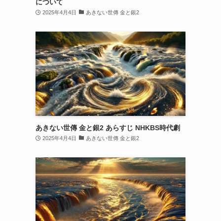
について
2025年4月4日
あきない世傳 金と銀2
あきない世傳 金と銀2 あらすじ NHKBS時代劇
2025年4月4日
あきない世傳 金と銀2