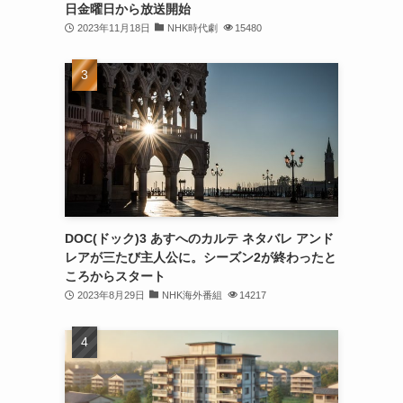
日金曜日から放送開始
2023年11月18日
NHK時代劇
15480
DOC(ドック)3 あすへのカルテ ネタバレ アンド
レアが三たび主人公に。シーズン2が終わったと
ころからスタート
2023年8月29日
NHK海外番組
14217