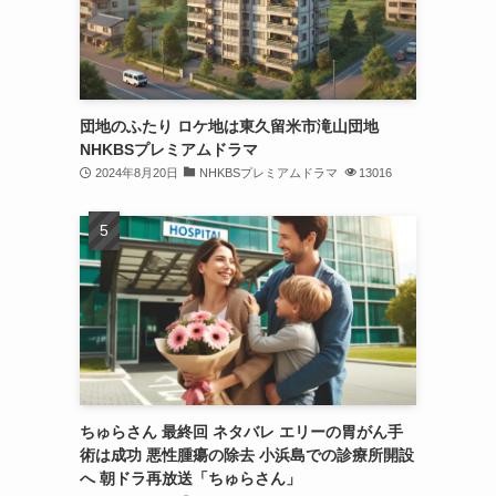
団地のふたり ロケ地は東久留米市滝山団地
NHKBSプレミアムドラマ
2024年8月20日
NHKBSプレミアムドラマ
13016
ちゅらさん 最終回 ネタバレ エリーの胃がん手
術は成功 悪性腫瘍の除去 小浜島での診療所開設
へ 朝ドラ再放送「ちゅらさん」