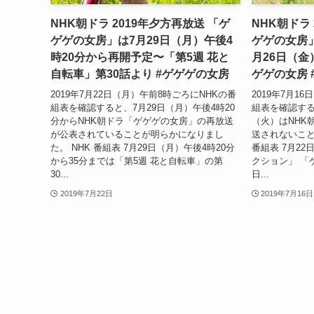
NHK朝ドラ 2019年夕方再放送 「ゲ
NHK朝ドラ
ゲゲの女房」は7月29日（月）午後4
ゲゲの女房」
時20分から再開予定〜「第5週 花と
月26日（金
自転車」第30話より #ゲゲゲの女房
ゲゲの女房 
2019年7月22日（月）午前8時ごろにNHKの番
2019年7月1
組表を確認すると、7月29日（月）午後4時20
組表を確認する
分からNHK朝ドラ「ゲゲゲの女房」の再放送
（火）はNHK
が公表されていることが明らかになりまし
送されないこと
た。 NHK 番組表 7月29日（月）午後4時20分
番組表 7月2
から35分までは「第5週 花と自転車」の第
クション」 「
30...
日...
2019年7月22日
2019年7月16日