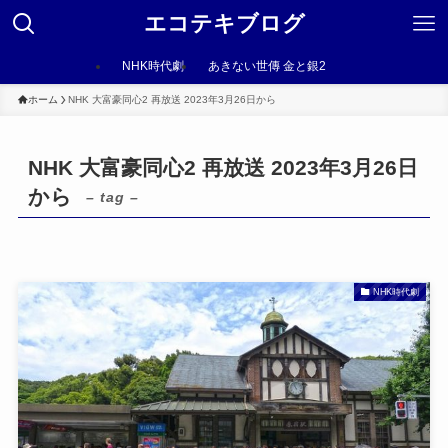
エコテキブログ
NHK時代劇
あきない世傳 金と銀2
ホーム
NHK 大富豪同心2 再放送 2023年3月26日から
NHK 大富豪同心2 再放送 2023年3月26日
から
– tag –
NHK時代劇