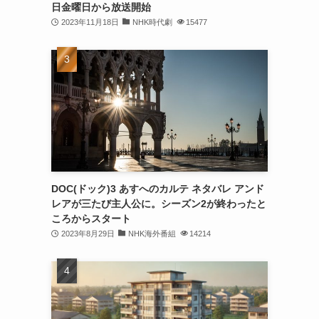
日金曜日から放送開始
2023年11月18日
NHK時代劇
15477
DOC(ドック)3 あすへのカルテ ネタバレ アンド
レアが三たび主人公に。シーズン2が終わったと
ころからスタート
2023年8月29日
NHK海外番組
14214