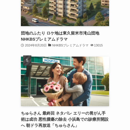
団地のふたり ロケ地は東久留米市滝山団地
NHKBSプレミアムドラマ
2024年8月20日
NHKBSプレミアムドラマ
13015
ちゅらさん 最終回 ネタバレ エリーの胃がん手
術は成功 悪性腫瘍の除去 小浜島での診療所開設
へ 朝ドラ再放送「ちゅらさん」