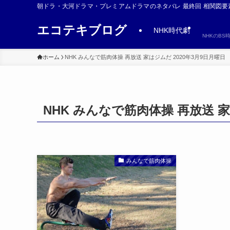
朝ドラ・大河ドラマ・プレミアムドラマのネタバレ 最終回 相関図要
エコテキブログ
NHK時代劇
NHKのB
ホーム
NHK みんなで筋肉体操 再放送 家はジムだ 2020年3月9日月曜日
NHK みんなで筋肉体操 再放送 家
みんなで筋肉体操