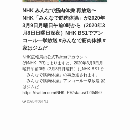
NHK みんなで筋肉体操 再放送〜
NHK「みんなで筋肉体操」が2020年
3月9日月曜日午前0時から（2020年3
月8日日曜日深夜）NHK BS1でアン
コール一挙放送 #みんなで筋肉体操 #
家はジムだ
NHK広報局の公式Twitterアカウント
(@NHK_PR)によりますと、2020年3月9日月
曜日午前0時（3月8日月曜日）にNHK BS1で
「みんなで筋肉体操」の再放送されます。
「みんなで筋肉体操」アンコール一挙放送 家
はジムだ
https://twitter.com/NHK_PR/status/1235859...
2020年3月7日