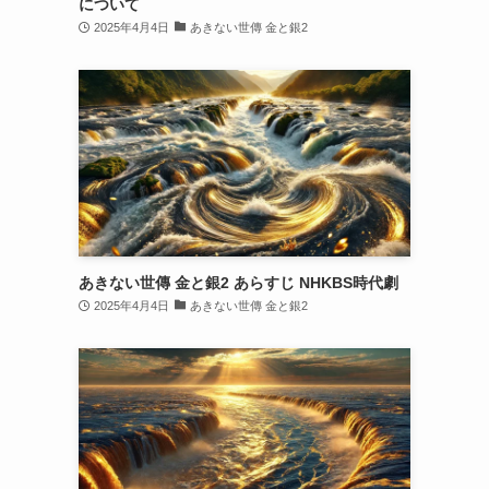
について
2025年4月4日
あきない世傳 金と銀2
あきない世傳 金と銀2 あらすじ NHKBS時代劇
2025年4月4日
あきない世傳 金と銀2