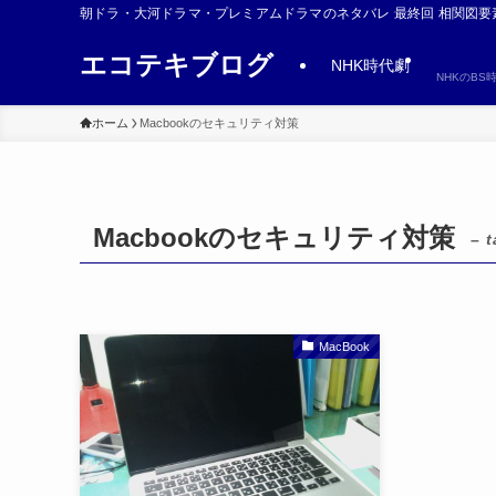
朝ドラ・大河ドラマ・プレミアムドラマのネタバレ 最終回 相関図要
エコテキブログ
NHK時代劇
NHKのB
ホーム
Macbookのセキュリティ対策
Macbookのセキュリティ対策
– t
MacBook