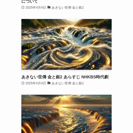
について
2025年4月4日
あきない世傳 金と銀2
あきない世傳 金と銀2 あらすじ NHKBS時代劇
2025年4月4日
あきない世傳 金と銀2