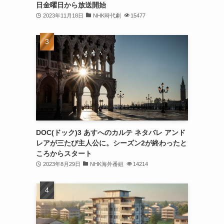
日金曜日から放送開始
2023年11月18日
NHK時代劇
15477
DOC(ドック)3 あすへのカルテ ネタバレ アンド
レアが三たび主人公に。シーズン2が終わったと
ころからスタート
2023年8月29日
NHK海外番組
14214