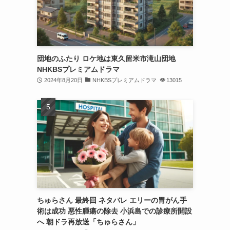
団地のふたり ロケ地は東久留米市滝山団地
NHKBSプレミアムドラマ
2024年8月20日
NHKBSプレミアムドラマ
13015
ちゅらさん 最終回 ネタバレ エリーの胃がん手
術は成功 悪性腫瘍の除去 小浜島での診療所開設
へ 朝ドラ再放送「ちゅらさん」