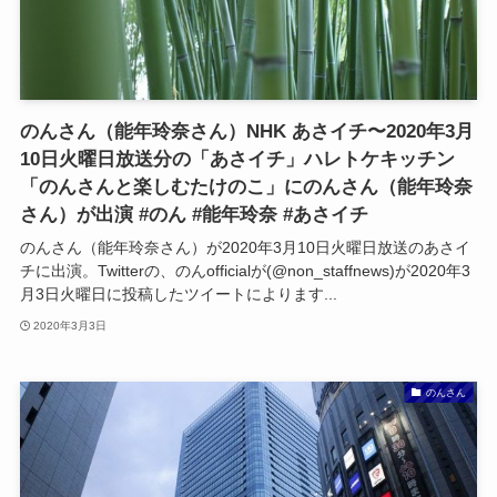
のんさん（能年玲奈さん）NHK あさイチ〜2020年3月
10日火曜日放送分の「あさイチ」ハレトケキッチン
「のんさんと楽しむたけのこ」にのんさん（能年玲奈
さん）が出演 #のん #能年玲奈 #あさイチ
のんさん（能年玲奈さん）が2020年3月10日火曜日放送のあさイ
チに出演。Twitterの、のんofficialが(@non_staffnews)が2020年3
月3日火曜日に投稿したツイートによります...
2020年3月3日
のんさん