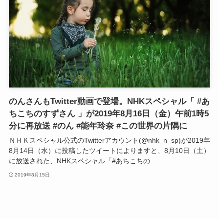
のんさんもTwitter動画で登場。NHKスペシャル「 #あ
ちこちのすずさん 」が2019年8月16日（金）午前1時5
分に再放送 #のん #能年玲奈 #この世界の片隅に
ＮＨＫスペシャル公式のTwitterアカウント(@nhk_n_sp)が2019年
8月14日（水）に投稿したツイートによりますと、8月10日（土）
に放送された、NHKスペシャル「#あちこちの...
2019年8月15日