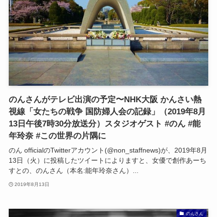
のんさんがテレビ出演の予定〜NHK大阪 かんさい熱
視線「女たちの戦争 国防婦人会の記録」（2019年8月
13日午後7時30分放送分）スタジオゲスト #のん #能
年玲奈 #この世界の片隅に
のん officialのTwitterアカウント(@non_staffnews)が、2019年8月
13日（火）に投稿したツイートによりますと、女優で創作あーち
すとの、のんさん（本名:能年玲奈さん）...
2019年8月13日
のんさん