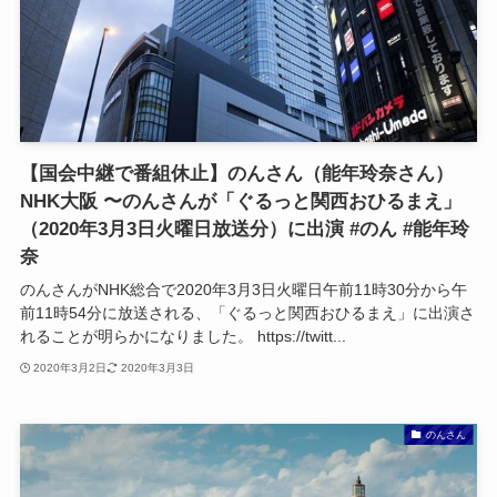
【国会中継で番組休止】のんさん（能年玲奈さん）
NHK大阪 〜のんさんが「ぐるっと関西おひるまえ」
（2020年3月3日火曜日放送分）に出演 #のん #能年玲
奈
のんさんがNHK総合で2020年3月3日火曜日午前11時30分から午
前11時54分に放送される、「ぐるっと関西おひるまえ」に出演さ
れることが明らかになりました。 https://twitt...
2020年3月2日
2020年3月3日
のんさん