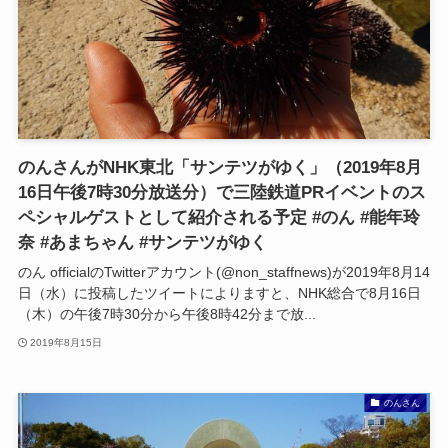
のんさんがNHK東北「サンテツがゆく」（2019年8月
16日午後7時30分放送分）で三陸鉄道PRイベントのス
ペシャルゲストとして紹介される予定 #のん #能年玲
奈 #あまちゃん #サンテツがゆく
のん officialのTwitterアカウント(@non_staffnews)が2019年8月14
日（水）に投稿したツイートによりますと、NHK総合で8月16日
（木）の午後7時30分から午後8時42分まで放...
2019年8月15日
のんさん