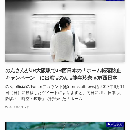
のんさんがJR大阪駅でJR西日本の「ホーム転落防止
キャンペーン」に出演 #のん #能年玲奈 #JR西日本
のん officialのTwitterアカウント(@non_staffnews)が2019年8月11
日（日）に投稿したツイートによりますと、同日にJR西日本 大
阪駅の「時空の広場」で行われた「ホーム...
2019年8月12日
のんさん