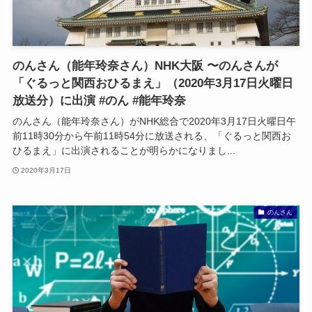
のんさん（能年玲奈さん）NHK大阪 〜のんさんが
「ぐるっと関西おひるまえ」（2020年3月17日火曜日
放送分）に出演 #のん #能年玲奈
のんさん（能年玲奈さん）がNHK総合で2020年3月17日火曜日午
前11時30分から午前11時54分に放送される、「ぐるっと関西お
ひるまえ」に出演されることが明らかになりまし...
2020年3月17日
のんさん