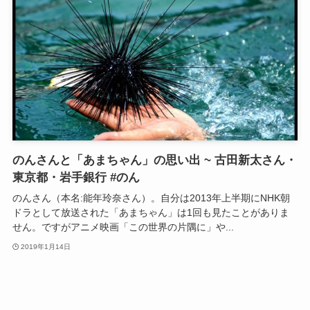
のんさんと「あまちゃん」の思い出 ~ 古田新太さん・
東京都・岩手銀行 #のん
のんさん（本名:能年玲奈さん）。自分は2013年上半期にNHK朝
ドラとして放送された「あまちゃん」は1回も見たことがありま
せん。ですがアニメ映画「この世界の片隅に」や...
2019年1月14日