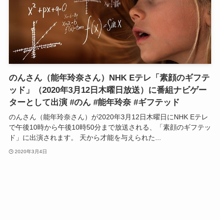
のんさん（能年玲奈さん）NHK Eテレ「素顔のギフテ
ッド」（2020年3月12日木曜日放送）に番組ナビゲー
ターとして出演 #のん #能年玲奈 #ギフテッド
のんさん（能年玲奈さん）が2020年3月12日木曜日にNHK Eテレ
で午後10時から午後10時50分まで放送される、「素顔のギフテッ
ド」に出演されます。 天から才能を与えられた...
2020年3月4日