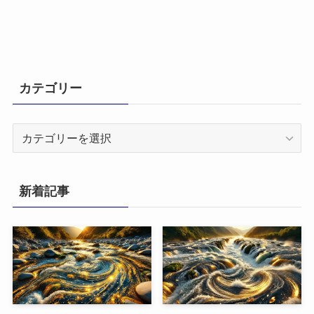
カテゴリー
カ
テ
ゴ
リ
新着記事
ー