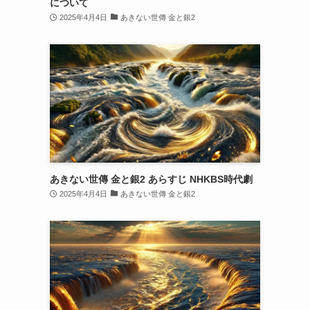
について
2025年4月4日
あきない世傳 金と銀2
あきない世傳 金と銀2 あらすじ NHKBS時代劇
2025年4月4日
あきない世傳 金と銀2