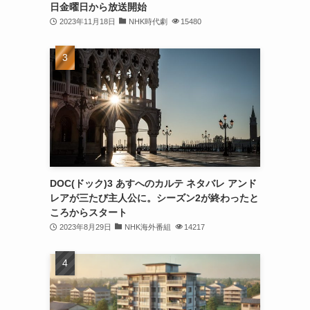
日金曜日から放送開始
2023年11月18日
NHK時代劇
15480
DOC(ドック)3 あすへのカルテ ネタバレ アンド
レアが三たび主人公に。シーズン2が終わったと
ころからスタート
2023年8月29日
NHK海外番組
14217