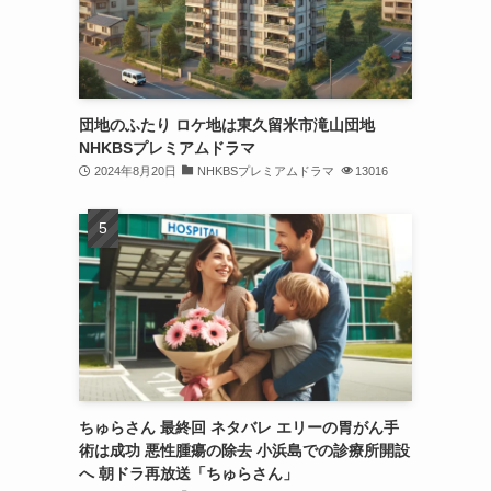
団地のふたり ロケ地は東久留米市滝山団地
NHKBSプレミアムドラマ
2024年8月20日
NHKBSプレミアムドラマ
13016
ちゅらさん 最終回 ネタバレ エリーの胃がん手
術は成功 悪性腫瘍の除去 小浜島での診療所開設
へ 朝ドラ再放送「ちゅらさん」