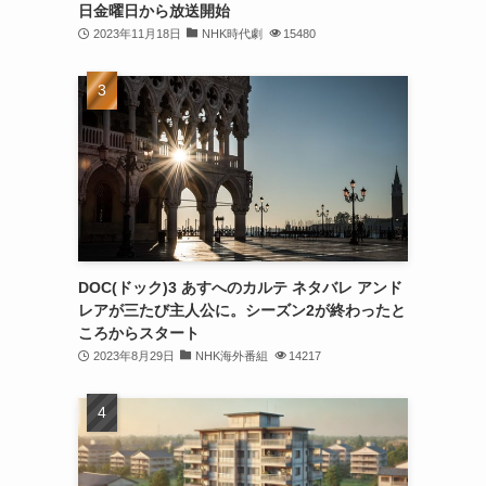
日金曜日から放送開始
2023年11月18日
NHK時代劇
15480
DOC(ドック)3 あすへのカルテ ネタバレ アンド
レアが三たび主人公に。シーズン2が終わったと
ころからスタート
2023年8月29日
NHK海外番組
14217