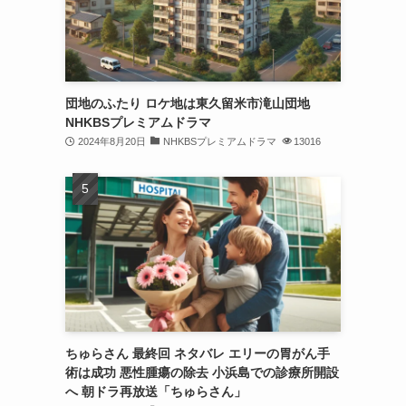
団地のふたり ロケ地は東久留米市滝山団地
NHKBSプレミアムドラマ
2024年8月20日
NHKBSプレミアムドラマ
13016
ちゅらさん 最終回 ネタバレ エリーの胃がん手
術は成功 悪性腫瘍の除去 小浜島での診療所開設
へ 朝ドラ再放送「ちゅらさん」