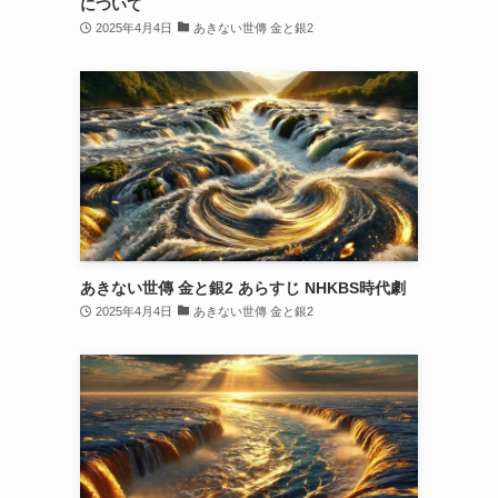
について
2025年4月4日
あきない世傳 金と銀2
あきない世傳 金と銀2 あらすじ NHKBS時代劇
2025年4月4日
あきない世傳 金と銀2