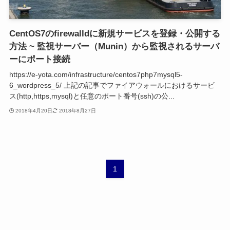
CentOS7のfirewalldに新規サービスを登録・公開する
方法 ~ 監視サーバー（Munin）から監視されるサーバ
ーにポート接続
https://e-yota.com/infrastructure/centos7php7mysql5-
6_wordpress_5/ 上記の記事でファイアウォールにおけるサービ
ス(http,https,mysql)と任意のポート番号(ssh)の公...
2018年4月20日
2018年8月27日
1