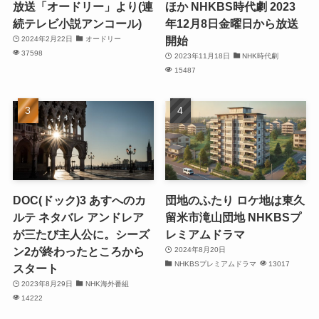
放送「オードリー」より(連
ほか NHKBS時代劇 2023
続テレビ小説アンコール)
年12月8日金曜日から放送
開始
2024年2月22日
オードリー
37598
2023年11月18日
NHK時代劇
15487
DOC(ドック)3 あすへのカ
団地のふたり ロケ地は東久
ルテ ネタバレ アンドレア
留米市滝山団地 NHKBSプ
が三たび主人公に。シーズ
レミアムドラマ
ン2が終わったところから
2024年8月20日
NHKBSプレミアムドラマ
13017
スタート
2023年8月29日
NHK海外番組
14222