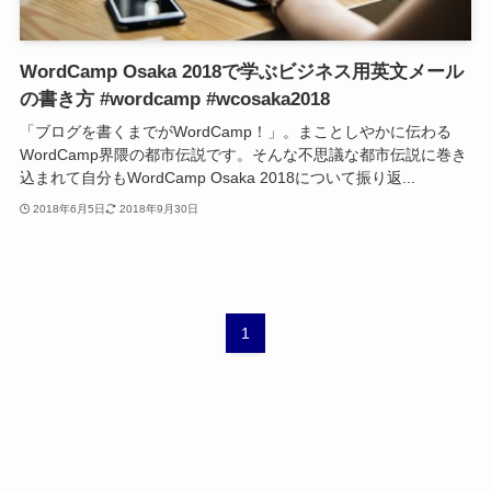
WordCamp Osaka 2018で学ぶビジネス用英文メール
の書き方 #wordcamp #wcosaka2018
「ブログを書くまでがWordCamp！」。まことしやかに伝わる
WordCamp界隈の都市伝説です。そんな不思議な都市伝説に巻き
込まれて自分もWordCamp Osaka 2018について振り返...
2018年6月5日
2018年9月30日
1