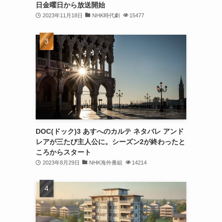
日金曜日から放送開始
2023年11月18日
NHK時代劇
15477
DOC(ドック)3 あすへのカルテ ネタバレ アンド
レアが三たび主人公に。シーズン2が終わったと
ころからスタート
2023年8月29日
NHK海外番組
14214