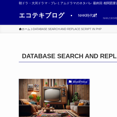
朝ドラ・大河ドラマ・プレミアムドラマのネタバレ 最終回 相関図要
エコテキブログ
NHK時代劇
NHKのB
ホーム
DATABASE SEARCH AND REPLACE SCRIPT IN PHP
DATABASE SEARCH AND REPLA
WordPress