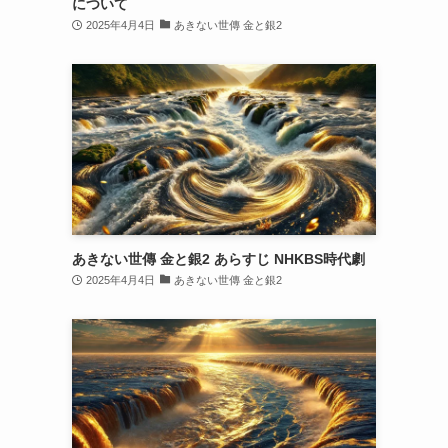
について
2025年4月4日
あきない世傳 金と銀2
あきない世傳 金と銀2 あらすじ NHKBS時代劇
2025年4月4日
あきない世傳 金と銀2