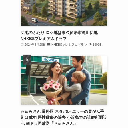
団地のふたり ロケ地は東久留米市滝山団地
NHKBSプレミアムドラマ
2024年8月20日
NHKBSプレミアムドラマ
13015
ちゅらさん 最終回 ネタバレ エリーの胃がん手
術は成功 悪性腫瘍の除去 小浜島での診療所開設
へ 朝ドラ再放送「ちゅらさん」