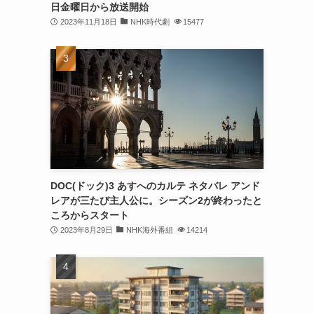
日金曜日から放送開始
2023年11月18日
NHK時代劇
15477
DOC(ドック)3 あすへのカルテ ネタバレ アンド
レアが三たび主人公に。シーズン2が終わったと
ころからスタート
2023年8月29日
NHK海外番組
14214