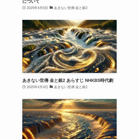
について
2025年4月4日
あきない世傳 金と銀2
あきない世傳 金と銀2 あらすじ NHKBS時代劇
2025年4月4日
あきない世傳 金と銀2