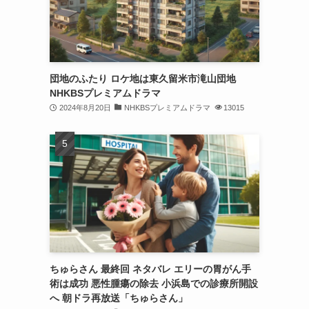
団地のふたり ロケ地は東久留米市滝山団地
NHKBSプレミアムドラマ
2024年8月20日
NHKBSプレミアムドラマ
13015
ちゅらさん 最終回 ネタバレ エリーの胃がん手
術は成功 悪性腫瘍の除去 小浜島での診療所開設
へ 朝ドラ再放送「ちゅらさん」