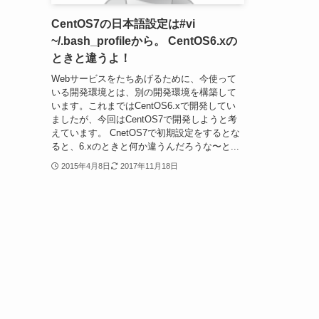
CentOS7の日本語設定は#vi
~/.bash_profileから。 CentOS6.xの
ときと違うよ！
Webサービスをたちあげるために、今使って
いる開発環境とは、別の開発環境を構築して
います。これまではCentOS6.xで開発してい
ましたが、今回はCentOS7で開発しようと考
えています。 CnetOS7で初期設定をするとな
ると、6.xのときと何か違うんだろうな〜と...
2015年4月8日
2017年11月18日