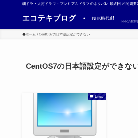
朝ドラ・大河ドラマ・プレミアムドラマのネタバレ 最終回 相関図要
エコテキブログ
NHK時代劇
NHKのB
ホーム
CentOS7の日本語設定ができない
CentOS7の日本語設定ができな
Linux