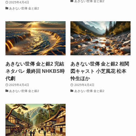
あきない世傳 金と銀2
2025年4月4日
あきない世傳 金と銀2
あきない世傳 金と銀2 完結
あきない世傳 金と銀2 相関
ネタバレ 最終回 NHKBS時
図キャスト 小芝風花 松本
代劇
怜生ほか
2025年4月4日
2025年4月4日
あきない世傳 金と銀2
あきない世傳 金と銀2