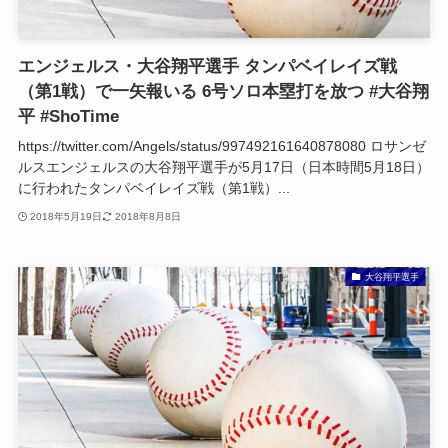
エンジェルス・大谷翔平選手 タンパベイレイズ戦
（第1戦）で一矢報いる 6号ソロ本塁打を放つ #大谷翔
平 #ShoTime
https://twitter.com/Angels/status/997492161640878080 ロサンゼ
ルスエンジェルスの大谷翔平選手が5月17日（日本時間5月18日）
に行われたタンパベイレイズ戦（第1戦）...
2018年5月19日
2018年8月8日
大谷翔平選手