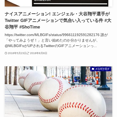
ナイスアニメーション! エンジェル・大谷翔平選手が
Twitter GIFアニメーションで気合い入っている件 #大
谷翔平 #ShoTime
https://twitter.com/MLBGIFs/status/996611192591282176 誰が
「やってみようぜ！」と言い始めたのか分かりませんが、
@MLBGIFsがUPされるTwitterのGIFアニメーションっ...
2018年5月23日
2018年8月8日
大谷翔平選手