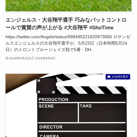
エンジェルス・大谷翔平選手 巧みなバットコントロ
ールで賞賛の声が上がる #大谷翔平 #ShoTime
https://twitter.com/Angels/status/999495221820973056 ロサンゼ
ルスエンジェルスの大谷翔平選手が、5月23日（日本時間5月24
日）のトロントブルージェイズ戦で5番・DH...
2018年5月25日
2018年8月8日
大谷翔平選手