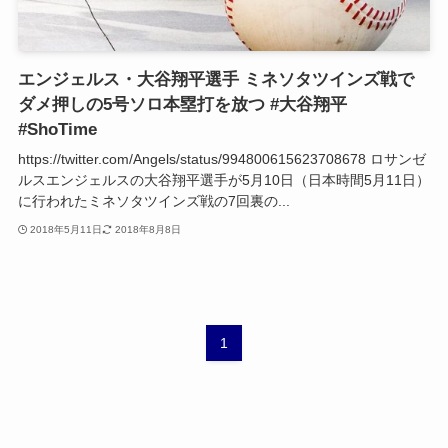
エンジェルス・大谷翔平選手 ミネソタツインズ戦で
ダメ押しの5号ソロ本塁打を放つ #大谷翔平
#ShoTime
https://twitter.com/Angels/status/994800615623708678 ロサンゼ
ルスエンジェルスの大谷翔平選手が5月10日（日本時間5月11日）
に行われたミネソタツインズ戦の7回裏の...
2018年5月11日
2018年8月8日
1