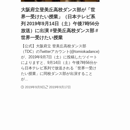
大阪府立登美丘高校ダンス部が「世
界一受けたい授業」（日本テレビ系
列 2019年9月14日（土）午後7時56分
放送）に出演 #登美丘高校ダンス部 #
世界一受けたい授業
【公式】大阪府立 登美丘高校ダンス部
（TDC）のTwitterアカウント(@tomiokadance)
が、2019年9月7日（土）に投稿したツイート
によりますと、9月14日（土）午後7時56分か
ら日本テレビ系列で放送される「世界一受け
たい授業」に同校ダンス部が出演すること
が...
2019年9月9日
2019年9月17日