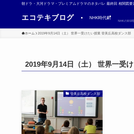
朝ドラ・大河ドラマ・プレミアムドラマのネタバレ 最終回 相関図要
エコテキブログ
NHK時代劇
NHKのB
ホーム
2019年9月14日（土） 世界一受けたい授業 登美丘高校ダンス部
2019年9月14日（土） 世界一
登美丘高校ダンス部