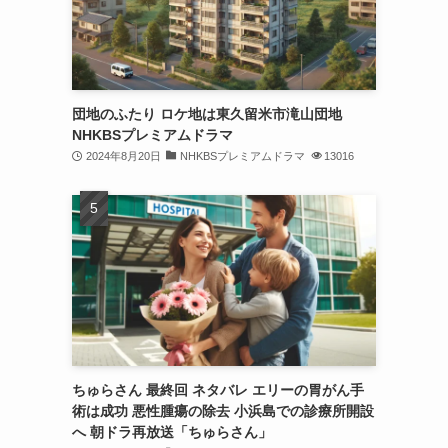
団地のふたり ロケ地は東久留米市滝山団地
NHKBSプレミアムドラマ
2024年8月20日
NHKBSプレミアムドラマ
13016
ちゅらさん 最終回 ネタバレ エリーの胃がん手
術は成功 悪性腫瘍の除去 小浜島での診療所開設
へ 朝ドラ再放送「ちゅらさん」