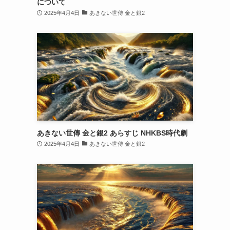
について
2025年4月4日
あきない世傳 金と銀2
あきない世傳 金と銀2 あらすじ NHKBS時代劇
2025年4月4日
あきない世傳 金と銀2