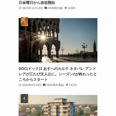
日金曜日から放送開始
2023年11月18日
NHK時代劇
15485
DOC(ドック)3 あすへのカルテ ネタバレ アンド
レアが三たび主人公に。シーズン2が終わったと
ころからスタート
2023年8月29日
NHK海外番組
14219