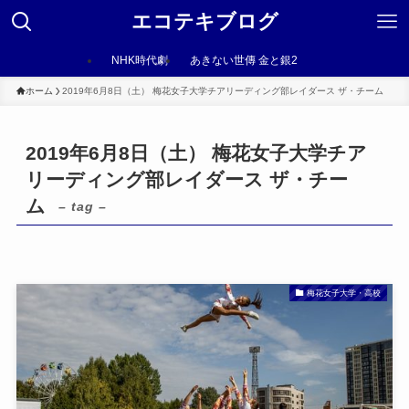
エコテキブログ
NHK時代劇
あきない世傳 金と銀2
ホーム
2019年6月8日（土） 梅花女子大学チアリーディング部レイダース ザ・チーム
2019年6月8日（土） 梅花女子大学チア
リーディング部レイダース ザ・チー
ム
– tag –
梅花女子大学・高校