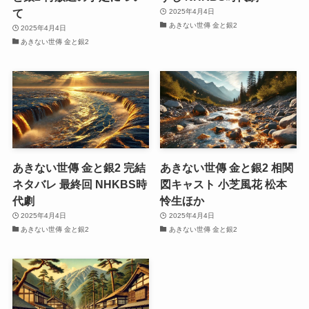
て
2025年4月4日
あきない世傳 金と銀2
2025年4月4日
あきない世傳 金と銀2
あきない世傳 金と銀2 完結
あきない世傳 金と銀2 相関
ネタバレ 最終回 NHKBS時
図キャスト 小芝風花 松本
代劇
怜生ほか
2025年4月4日
2025年4月4日
あきない世傳 金と銀2
あきない世傳 金と銀2