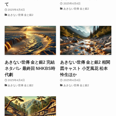
て
2025年4月4日
あきない世傳 金と銀2
2025年4月4日
あきない世傳 金と銀2
あきない世傳 金と銀2 完結
あきない世傳 金と銀2 相関
ネタバレ 最終回 NHKBS時
図キャスト 小芝風花 松本
代劇
怜生ほか
2025年4月4日
2025年4月4日
あきない世傳 金と銀2
あきない世傳 金と銀2