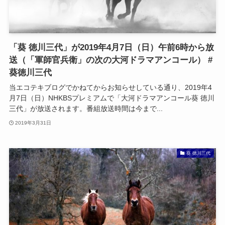
「葵 徳川三代」が2019年4月7日（日）午前6時から放
送（「軍師官兵衛」の次の大河ドラマアンコール） #
葵徳川三代
当エコテキブログでかねてからお知らせしている通り、2019年4
月7日（日）NHKBSプレミアムで「大河ドラマアンコール葵 徳川
三代」が放送されます。番組放送時間は今まで...
2019年3月31日
葵 徳川三代