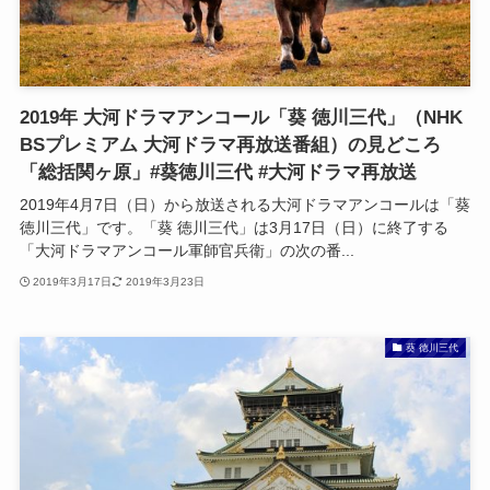
2019年 大河ドラマアンコール「葵 徳川三代」（NHK
BSプレミアム 大河ドラマ再放送番組）の見どころ
「総括関ヶ原」#葵徳川三代 #大河ドラマ再放送
2019年4月7日（日）から放送される大河ドラマアンコールは「葵
徳川三代」です。「葵 徳川三代」は3月17日（日）に終了する
「大河ドラマアンコール軍師官兵衛」の次の番...
2019年3月17日
2019年3月23日
葵 徳川三代