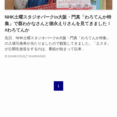
NHK土曜スタジオパークin大阪・門真「わろてんか特
集」で葵わかなさんと徳永えりさんを見てきました！
#わろてんか
先日、NHK土曜スタジオパークin大阪・門真「わろてんか特集」
の入場引換券が当たりましたので観覧してきました。「土スタ」
が公開生放送をするのは、番組が始まって以来...
2018年2月3日
2018年8月8日
1