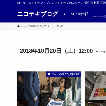
朝ドラ・大河ドラマ・プレミアムドラマのネタバレ 最終回 相関図要
エコテキブログ
NHK時代劇
NHKのB
ホーム
2018年10月20日（土）12:00
2018年10月20日（土）12:00
– tag
登美丘高校ダンス部OG