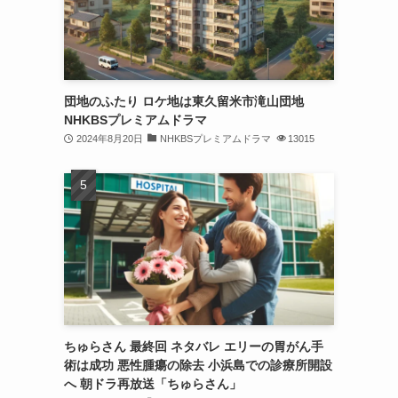
団地のふたり ロケ地は東久留米市滝山団地
NHKBSプレミアムドラマ
2024年8月20日
NHKBSプレミアムドラマ
13015
ちゅらさん 最終回 ネタバレ エリーの胃がん手
術は成功 悪性腫瘍の除去 小浜島での診療所開設
へ 朝ドラ再放送「ちゅらさん」