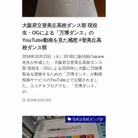
大阪府立登美丘高校ダンス部 現役
生・OGによる「万博ダンス」の
YouTube動画を見た感想 #登美丘高
校ダンス部
2018年10月23日（火）20:00に振付師のakane
先生が作成した、大阪府立登美丘高校ダンス
部 現役生・OGによる2025年に大阪に万国博
覧会を誘致するための「万博ダンス」が動画
投稿サービスのYouTube上で公開されまし
た。エコテキブログでも、「万博ダンス」
の...
2018年10月24日
登美丘高校ダンス部