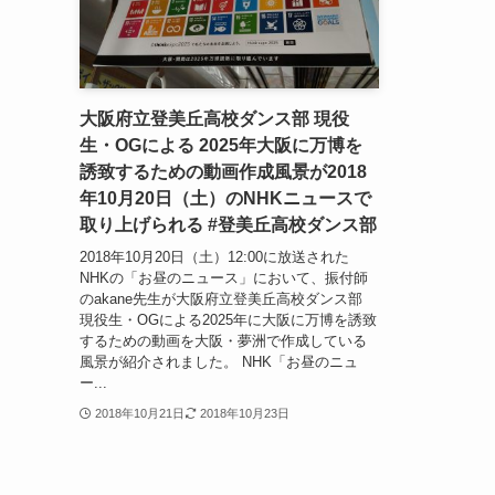
大阪府立登美丘高校ダンス部 現役
生・OGによる 2025年大阪に万博を
誘致するための動画作成風景が2018
年10月20日（土）のNHKニュースで
取り上げられる #登美丘高校ダンス部
2018年10月20日（土）12:00に放送された
NHKの「お昼のニュース」において、振付師
のakane先生が大阪府立登美丘高校ダンス部
現役生・OGによる2025年に大阪に万博を誘致
するための動画を大阪・夢洲で作成している
風景が紹介されました。 NHK「お昼のニュ
ー...
2018年10月21日
2018年10月23日