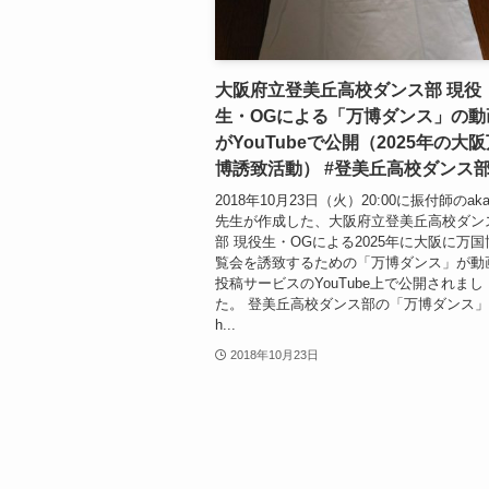
大阪府立登美丘高校ダンス部 現役
生・OGによる「万博ダンス」の動
がYouTubeで公開（2025年の大
博誘致活動） #登美丘高校ダンス
2018年10月23日（火）20:00に振付師のaka
先生が作成した、大阪府立登美丘高校ダン
部 現役生・OGによる2025年に大阪に万国
覧会を誘致するための「万博ダンス」が動
投稿サービスのYouTube上で公開されまし
た。 登美丘高校ダンス部の「万博ダンス
h...
2018年10月23日