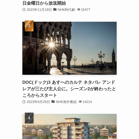
日金曜日から放送開始
2023年11月18日
NHK時代劇
15477
DOC(ドック)3 あすへのカルテ ネタバレ アンド
レアが三たび主人公に。シーズン2が終わったと
ころからスタート
2023年8月29日
NHK海外番組
14214