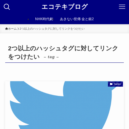
エコテキブログ
NHK時代劇
あきない世傳 金と銀2
ホーム
2つ以上のハッシュタグに対してリンクをつけたい
2つ以上のハッシュタグに対してリンク
をつけたい
– tag –
Twitter