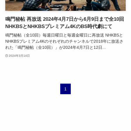
鳴門秘帖 再放送 2024年4月7日から6月9日まで全10回
NHKBSとNHKBSプレミアム4KのBS時代劇にて
鳴門秘帖（全10回）毎週日曜日と毎週金曜日に再放送 NHKBSと
NHKBSプレミアム4Kのそれぞれのチャンネルで2018年に放送さ
れた「鳴門秘帖（全10回）」が2024年4月7日と12日...
2024年3月14日
1