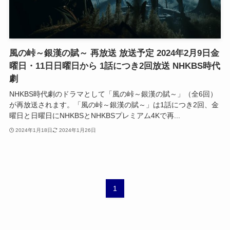
風の峠～銀漢の賦～ 再放送 放送予定 2024年2月9日金
曜日・11日日曜日から 1話につき2回放送 NHKBS時代
劇
NHKBS時代劇のドラマとして「風の峠～銀漢の賦～」（全6回）
が再放送されます。「風の峠～銀漢の賦～」は1話につき2回、金
曜日と日曜日にNHKBSとNHKBSプレミアム4Kで再...
2024年1月18日
2024年1月26日
1