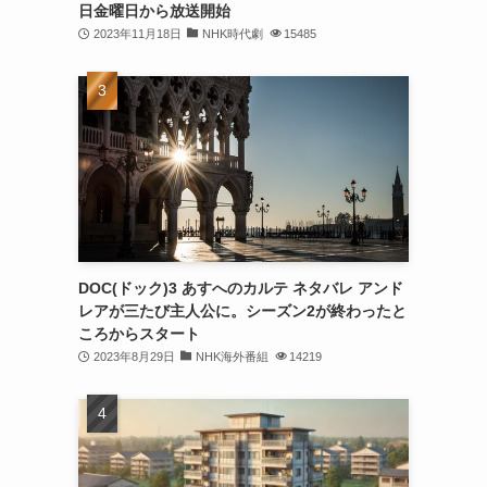
日金曜日から放送開始
2023年11月18日
NHK時代劇
15485
DOC(ドック)3 あすへのカルテ ネタバレ アンド
レアが三たび主人公に。シーズン2が終わったと
ころからスタート
2023年8月29日
NHK海外番組
14219