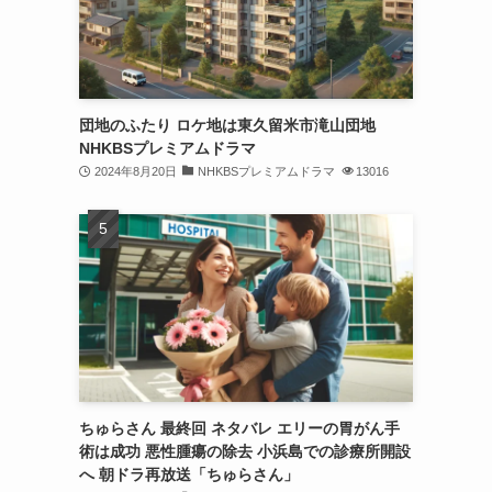
団地のふたり ロケ地は東久留米市滝山団地
NHKBSプレミアムドラマ
2024年8月20日
NHKBSプレミアムドラマ
13016
ちゅらさん 最終回 ネタバレ エリーの胃がん手
術は成功 悪性腫瘍の除去 小浜島での診療所開設
へ 朝ドラ再放送「ちゅらさん」