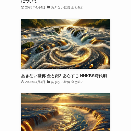
について
2025年4月4日
あきない世傳 金と銀2
あきない世傳 金と銀2 あらすじ NHKBS時代劇
2025年4月4日
あきない世傳 金と銀2