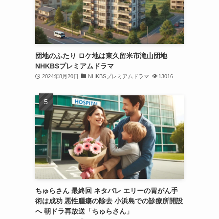
団地のふたり ロケ地は東久留米市滝山団地
NHKBSプレミアムドラマ
2024年8月20日
NHKBSプレミアムドラマ
13016
ちゅらさん 最終回 ネタバレ エリーの胃がん手
術は成功 悪性腫瘍の除去 小浜島での診療所開設
へ 朝ドラ再放送「ちゅらさん」