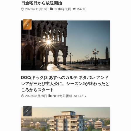
日金曜日から放送開始
2023年11月18日
NHK時代劇
15480
DOC(ドック)3 あすへのカルテ ネタバレ アンド
レアが三たび主人公に。シーズン2が終わったと
ころからスタート
2023年8月29日
NHK海外番組
14217