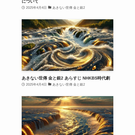
について
2025年4月4日
あきない世傳 金と銀2
あきない世傳 金と銀2 あらすじ NHKBS時代劇
2025年4月4日
あきない世傳 金と銀2