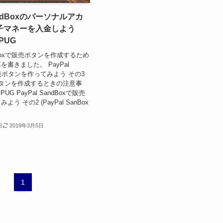
SandBoxのパーソナルアカ
子マネーを入金しよう
PPUG
ndBoxで販売ボタンを作成するため
書きました。 PayPal
販売ボタンを作ってみよう その3
売ボタンを作成するときの注意事
#PPUG PayPal SandBoxで販売
う その2 (PayPal SanBox
日
2019年3月5日
1