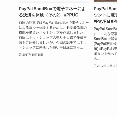
PayPal SandBoxで電子マネーによ
PayPal 
る決済を体験（その2） #PPUG
ウントに電
#PayPal #
前回の記事ではPayPal SandBoxで電子マネー
による決済を体験するために、必要最低限の
PayPal Sa
機能を備えたネットショプを作成しました。
に、こんな記事を
前回はネットショップの売り手目線で作成方
SandBoxで
法をご紹介しましたが、今回の記事ではネッ
(PayPal販
トショップに来店した買い手目線に立っ...
項) #PayPal 
ボタンを作ってみよ
2017年10月18日
の...
2017年10月11