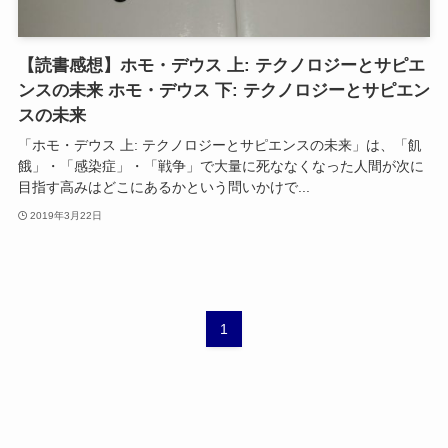
【読書感想】ホモ・デウス 上: テクノロジーとサピエ
ンスの未来 ホモ・デウス 下: テクノロジーとサピエン
スの未来
「ホモ・デウス 上: テクノロジーとサピエンスの未来」は、「飢
餓」・「感染症」・「戦争」で大量に死ななくなった人間が次に
目指す高みはどこにあるかという問いかけで...
2019年3月22日
1