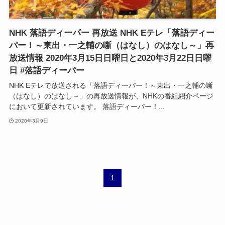
NHK 落語ディーパー 再放送 NHK Eテレ「落語ディー
パー！～東出・一之輔の噺（はなし）のはなし～」再
放送情報 2020年3月15日日曜日と2020年3月22日日曜
日 #落語ディーパー
NHK Eテレで放送される「落語ディーパー！～東出・一之輔の噺
（はなし）のはなし～」の再放送情報が、NHKの番組紹介ページ
において更新されています。 落語ディーパー！...
2020年3月9日
1