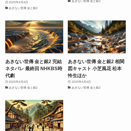
あきない世傳 金と銀2
2025年4月4日
あきない世傳 金と銀2
あきない世傳 金と銀2 完結
あきない世傳 金と銀2 相関
ネタバレ 最終回 NHKBS時
図キャスト 小芝風花 松本
代劇
怜生ほか
2025年4月4日
2025年4月4日
あきない世傳 金と銀2
あきない世傳 金と銀2