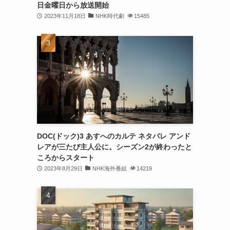
日金曜日から放送開始
2023年11月18日
NHK時代劇
15485
DOC(ドック)3 あすへのカルテ ネタバレ アンド
レアが三たび主人公に。シーズン2が終わったと
ころからスタート
2023年8月29日
NHK海外番組
14219