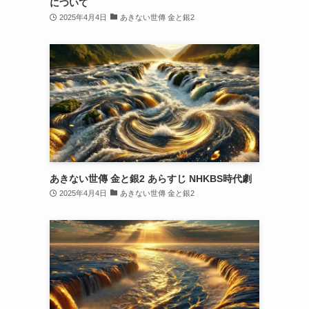
について
2025年4月4日
あきない世傳 金と銀2
あきない世傳 金と銀2 あらすじ NHKBS時代劇
2025年4月4日
あきない世傳 金と銀2