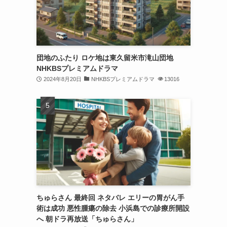
団地のふたり ロケ地は東久留米市滝山団地
NHKBSプレミアムドラマ
2024年8月20日
NHKBSプレミアムドラマ
13016
ちゅらさん 最終回 ネタバレ エリーの胃がん手
術は成功 悪性腫瘍の除去 小浜島での診療所開設
へ 朝ドラ再放送「ちゅらさん」