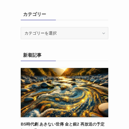
カテゴリー
カ
テ
ゴ
リ
新着記事
ー
BS時代劇 あきない世傳 金と銀2 再放送の予定