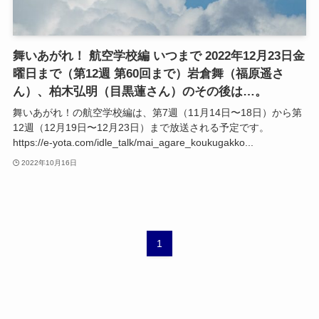
舞いあがれ！ 航空学校編 いつまで 2022年12月23日金
曜日まで（第12週 第60回まで）岩倉舞（福原遥さ
ん）、柏木弘明（目黒蓮さん）のその後は…。
舞いあがれ！の航空学校編は、第7週（11月14日〜18日）から第
12週（12月19日〜12月23日）まで放送される予定です。
https://e-yota.com/idle_talk/mai_agare_koukugakko...
2022年10月16日
1