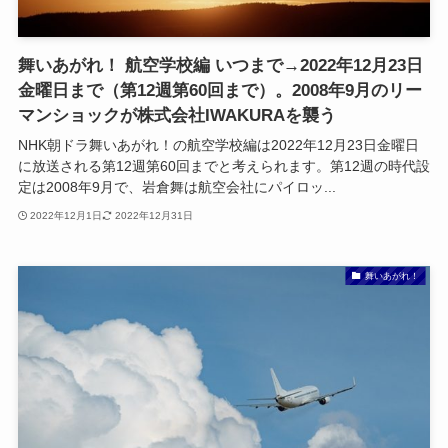
舞いあがれ！ 航空学校編 いつまで→2022年12月23日
金曜日まで（第12週第60回まで）。2008年9月のリー
マンショックが株式会社IWAKURAを襲う
NHK朝ドラ舞いあがれ！の航空学校編は2022年12月23日金曜日
に放送される第12週第60回までと考えられます。第12週の時代設
定は2008年9月で、岩倉舞は航空会社にパイロッ...
2022年12月1日
2022年12月31日
舞いあがれ！