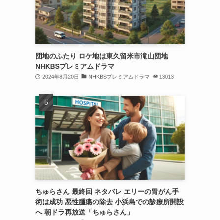
団地のふたり ロケ地は東久留米市滝山団地
NHKBSプレミアムドラマ
2024年8月20日
NHKBSプレミアムドラマ
13013
ちゅらさん 最終回 ネタバレ エリーの胃がん手
術は成功 悪性腫瘍の除去 小浜島での診療所開設
へ 朝ドラ再放送「ちゅらさん」