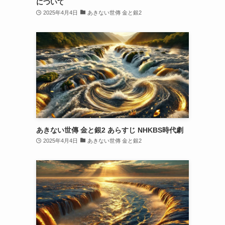
について
2025年4月4日
あきない世傳 金と銀2
あきない世傳 金と銀2 あらすじ NHKBS時代劇
2025年4月4日
あきない世傳 金と銀2