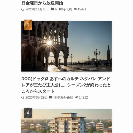
日金曜日から放送開始
2023年11月18日
NHK時代劇
15471
DOC(ドック)3 あすへのカルテ ネタバレ アンド
レアが三たび主人公に。シーズン2が終わったと
ころからスタート
2023年8月29日
NHK海外番組
14212