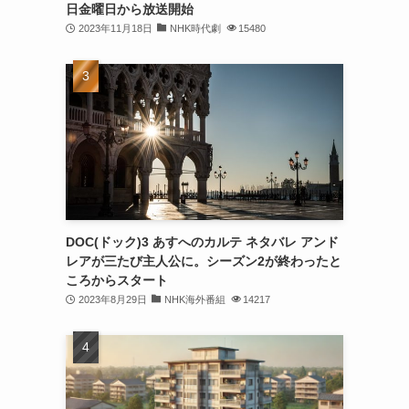
日金曜日から放送開始
2023年11月18日
NHK時代劇
15480
DOC(ドック)3 あすへのカルテ ネタバレ アンド
レアが三たび主人公に。シーズン2が終わったと
ころからスタート
2023年8月29日
NHK海外番組
14217