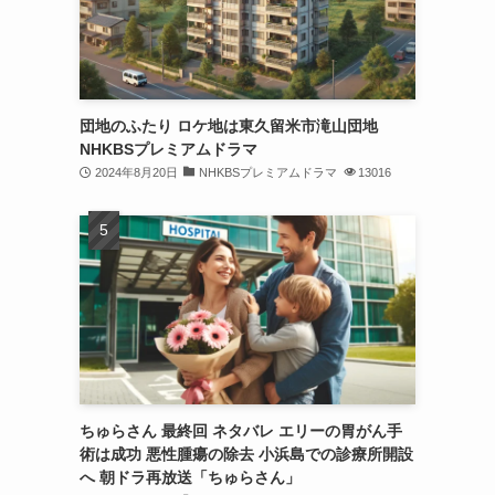
団地のふたり ロケ地は東久留米市滝山団地
NHKBSプレミアムドラマ
2024年8月20日
NHKBSプレミアムドラマ
13016
ちゅらさん 最終回 ネタバレ エリーの胃がん手
術は成功 悪性腫瘍の除去 小浜島での診療所開設
へ 朝ドラ再放送「ちゅらさん」