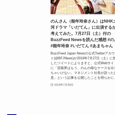
のんさん（能年玲奈さん）はNHK
河ドラマ「いだてん」に出演する
考えてみた。7月27日（土）付の
BuzzFeed Newsを読んだ感想 #
#能年玲奈 #いだてん #あまちゃん
BuzzFeed Japan Newsの公式Twitterアカ
ト(@BFJNews)が2019年7月27日（土）に
したツイートによりますと、公式Webサイ
に「芸能界はもう、のんの様なケースを出
ちゃいけない。マネジメント社長が語った
意」という記事を公開したことを明らかに..
2019年7月30日