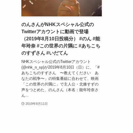
のんさんがNHKスペシャル公式の
Twitterアカウントに動画で登場
（2019年8月10日投稿分） #のん #能
年玲奈 #この世界の片隅に #あちこち
のすずさん #いだてん
NHKスペシャル公式のTwitterアカウント
(@nhk_n_sp)が2019年8月10日（日）に、「#
あちこちのすずさん 〜教えてください あ
なたの戦争〜」の特集番組に合わせて、映画
「この世界の片隅に」で主人公・北條すずの
声をつとめた、のんさん（本名：能年玲奈さ
ん...
2019年8月11日