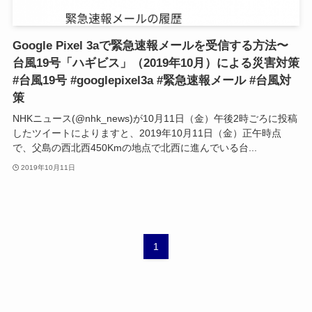
Google Pixel 3aで緊急速報メールを受信する方法〜
台風19号「ハギビス」（2019年10月）による災害対策
#台風19号 #googlepixel3a #緊急速報メール #台風対
策
NHKニュース(@nhk_news)が10月11日（金）午後2時ごろに投稿
したツイートによりますと、2019年10月11日（金）正午時点
で、父島の西北西450Kmの地点で北西に進んでいる台...
2019年10月11日
1