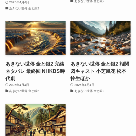
あきない世傳 金と銀2
2025年4月4日
あきない世傳 金と銀2
あきない世傳 金と銀2 完結
あきない世傳 金と銀2 相関
ネタバレ 最終回 NHKBS時
図キャスト 小芝風花 松本
代劇
怜生ほか
2025年4月4日
2025年4月4日
あきない世傳 金と銀2
あきない世傳 金と銀2