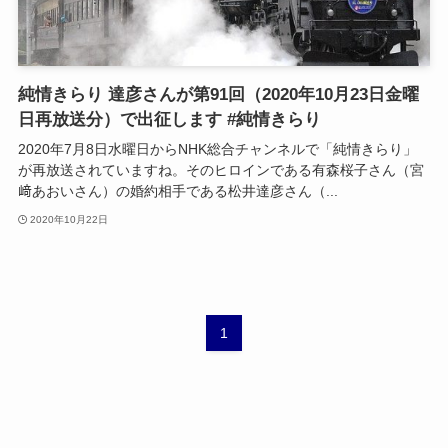
純情きらり 達彦さんが第91回（2020年10月23日金曜
日再放送分）で出征します #純情きらり
2020年7月8日水曜日からNHK総合チャンネルで「純情きらり」
が再放送されていますね。そのヒロインである有森桜子さん（宮
﨑あおいさん）の婚約相手である松井達彦さん（...
2020年10月22日
1